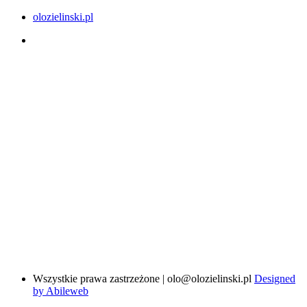
olozielinski.pl
Wszystkie prawa zastrzeżone | olo@olozielinski.pl
Designed
by Abileweb