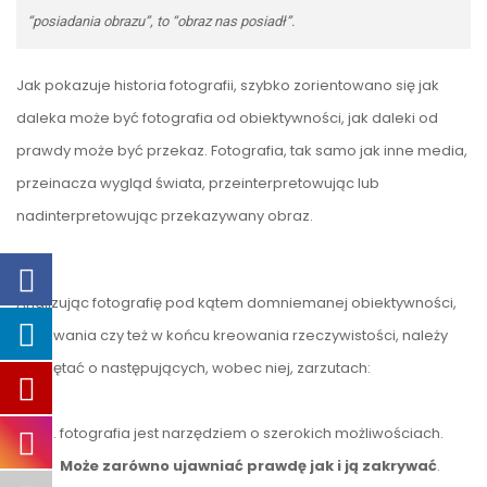
“posiadania obrazu”, to “obraz nas posiadł”.
Jak pokazuje historia fotografii, szybko zorientowano się jak
daleka może być fotografia od obiektywności, jak daleki od
prawdy może być przekaz.
Fotografia
, tak samo jak inne media,
przeinacza wygląd świata, przeinterpretowując lub
nadinterpretowując przekazywany obraz.
Analizując fotografię pod kątem domniemanej obiektywności,
kodowania czy też w końcu kreowania rzeczywistości, należy
pamiętać o następujących, wobec niej, zarzutach:
fotografia jest narzędziem o szerokich możliwościach.
Może zarówno ujawniać prawdę jak i ją zakrywać
.