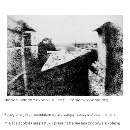
Niepce “Widok z okna w Le Gras” Źródło: wikipedia.org
Fotografia, jako
mechanizm odtwarzający rzeczywistość
, niemal z
miejsca zdobyła aurę sztuki i przez następne lata zdobywała kolejną