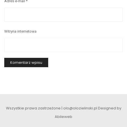
Adres e-mail
*
Witryna internetowa
Wszystkie prawa zastrzeżone | olo@olozielinski.pl
Designed by
Abileweb