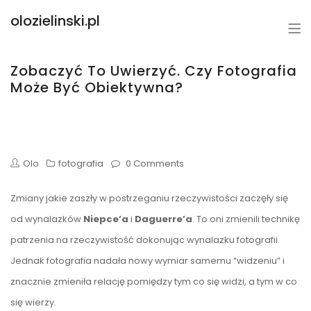
olozielinski.pl
Zobaczyć To Uwierzyć. Czy Fotografia
Może Być Obiektywna?
Olo
fotografia
0 Comments
Zmiany jakie zaszły w postrzeganiu rzeczywistości zaczęły się
od wynalazków
Niepce’a
i
Daguerre’a
. To oni zmienili technikę
patrzenia na rzeczywistość dokonując wynalazku fotografii.
Jednak fotografia nadała nowy wymiar samemu “widzeniu” i
znacznie zmieniła relację pomiędzy tym co się widzi, a tym w co
się wierzy.