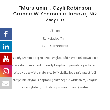
“Marsianin”, Czyli Robinson
Crusoe W Kosmosie. Inaczej Niż
Zwykle
Olo
książka/film
2 Comments
Nie słyszałem o tej książce. Większość z Was też pewnie nie
słyszała do momentu… kiedy książka pojawiała się w kinach.
Wtedy oczywiste stało się, że “książka lepsza”, nawet jeśli
nikt jej nie czytał. Adaptacji (jeszcze) nie widziałem, książkę
przeczytałem, bo była w promocji. Jest świetna!