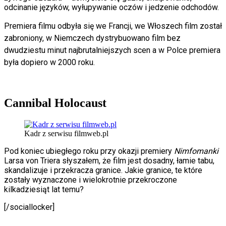
odcinanie języków, wyłupywanie oczów i jedzenie odchodów.
Premiera filmu odbyła się we Francji, we Włoszech film został
zabroniony, w Niemczech dystrybuowano film bez
dwudziestu minut najbrutalniejszych scen a w Polce premiera
była dopiero w 2000 roku.
Cannibal Holocaust
Kadr z serwisu filmweb.pl
Pod koniec ubiegłego roku przy okazji premiery
Nimfomanki
Larsa von Triera słyszałem, że film jest dosadny, łamie tabu,
skandalizuje i przekracza granice. Jakie granice, te które
zostały wyznaczone i wielokrotnie przekroczone
kilkadziesiąt lat temu?
[/sociallocker]