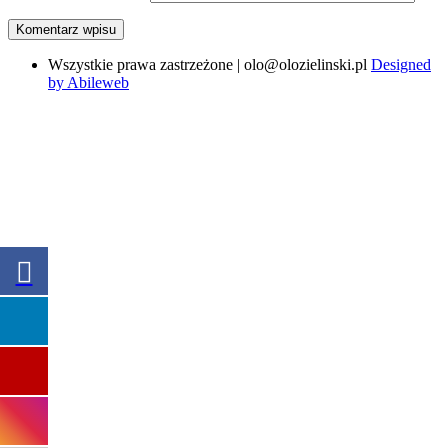
Wszystkie prawa zastrzeżone | olo@olozielinski.pl
Designed
by Abileweb