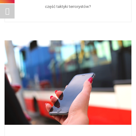
część taktyki terrorystów?