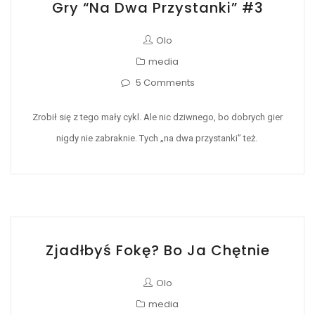
Gry “na Dwa Przystanki” #3
Olo
media
5 Comments
Zrobił się z tego mały cykl. Ale nic dziwnego, bo dobrych gier
nigdy nie zabraknie. Tych „na dwa przystanki” też.
Zjadłbyś Fokę? Bo Ja Chętnie
Olo
media