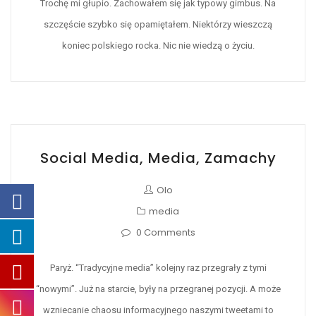
Trochę mi głupio. Zachowałem się jak typowy gimbus. Na
szczęście szybko się opamiętałem. Niektórzy wieszczą
koniec polskiego rocka. Nic nie wiedzą o życiu.
Social Media, Media, Zamachy
Olo
media
0 Comments
Paryż. “Tradycyjne media” kolejny raz przegrały z tymi
“nowymi”. Już na starcie, były na przegranej pozycji. A może
wzniecanie chaosu informacyjnego naszymi tweetami to