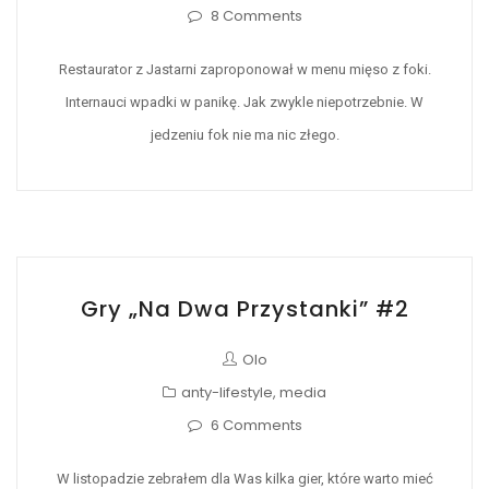
8 Comments
Restaurator z Jastarni zaproponował w menu mięso z foki.
Internauci wpadki w panikę. Jak zwykle niepotrzebnie. W
jedzeniu fok nie ma nic złego.
Gry „na Dwa Przystanki” #2
Olo
anty-lifestyle
,
media
6 Comments
W listopadzie zebrałem dla Was kilka gier, które warto mieć