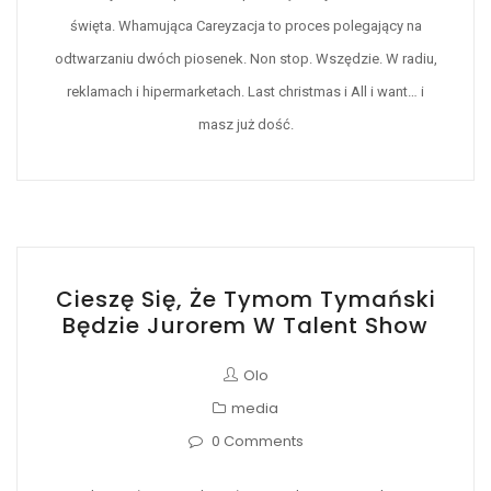
święta. Whamująca Careyzacja to proces polegający na
odtwarzaniu dwóch piosenek. Non stop. Wszędzie. W radiu,
reklamach i hipermarketach. Last christmas i All i want… i
masz już dość.
Cieszę Się, Że Tymom Tymański
Będzie Jurorem W Talent Show
Olo
media
0 Comments