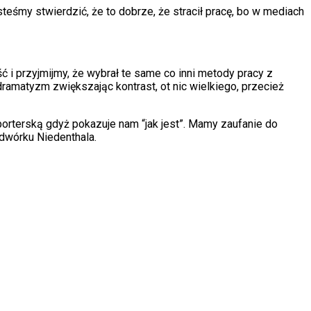
śmy stwierdzić, że to dobrze, że stracił pracę, bo w mediach
ć i przyjmijmy, że wybrał te same co inni metody pracy z
dramatyzm zwiększając kontrast, ot nic wielkiego, przecież
eporterską gdyż pokazuje nam “jak jest”. Mamy zaufanie do
dwórku Niedenthala.