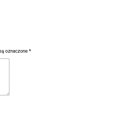
są oznaczone
*