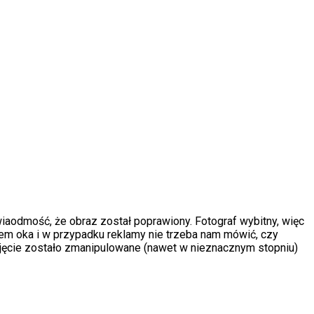
iaodmość, że obraz został poprawiony. Fotograf wybitny, więc
iem oka i w przypadku reklamy nie trzeba nam mówić, czy
 zdjęcie zostało zmanipulowane (nawet w nieznacznym stopniu)