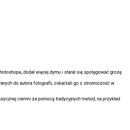
otoshopa, dodał więcej dymu i starał się spotęgować grozę.
ch do autora fotografii, oskarżali go o stronniczość w
sycznej ciemni za pomocą tradycyjnych metod, na przykład