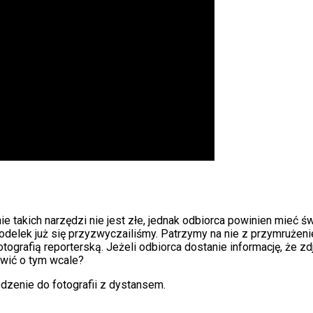
takich narzędzi nie jest złe, jednak odbiorca powinien mieć św
 modelek już się przyzwyczailiśmy. Patrzymy na nie z przymrużen
fotografią reporterską. Jeżeli odbiorca dostanie informację, że
ówić o tym wcale?
zenie do fotografii z dystansem.