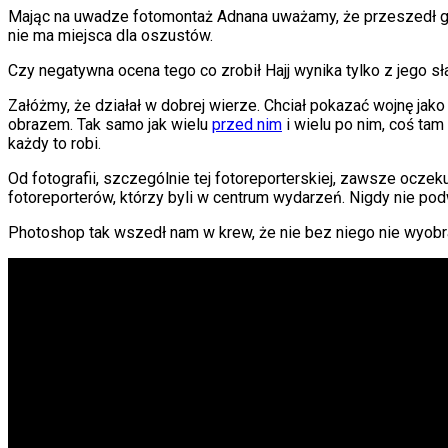
Mając na uwadze fotomontaż Adnana uważamy, że przeszedł gra
nie ma miejsca dla oszustów.
Czy negatywna ocena tego co zrobił Hajj wynika tylko z jego sł
Załóżmy, że działał w dobrej wierze. Chciał pokazać wojnę jako
obrazem. Tak samo jak wielu
przed nim
i wielu po nim, coś tam
każdy to robi.
Od fotografii, szczególnie tej fotoreporterskiej, zawsze ocze
fotoreporterów, którzy byli w centrum wydarzeń. Nigdy nie p
Photoshop tak wszedł nam w krew, że nie bez niego nie wyobr