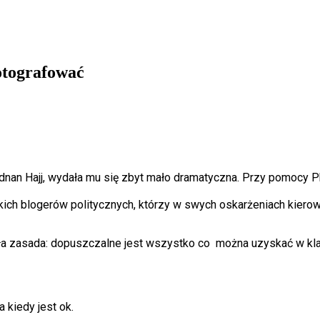
otografować
dnan Hajj, wydała mu się zbyt mało dramatyczna. Przy pomocy Ph
 blogerów politycznych, którzy w swych oskarżeniach kierowany
a zasada: dopuszczalne jest wszystko co można uzyskać w kla
a kiedy jest ok.