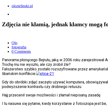
olozielinski.pl
Zdjęcia nie kłamią, jednak kłamcy mogą f
Olo
fotografia
0 Comments
Panorama płonącego Bejrutu, jaką w 2006 roku zarejestrował A
Trochę mu nie wyszło, ale czy zrobił źle?
Fałszerstwo szybko zostało rozszyfrowane przez amerykańskich
libańskim konflikcie.
Gdy do obróbki zdjęć zaczęto używać komputera, obowiązywał
podwyższenie kontrastu czy drobnego retuszu.
Hajj przecenił swoje możliwości i złamał niepisaną zasadę.
I tu nasuwa się pytanie, kiedy korzystanie z fotoszopa jest be, 