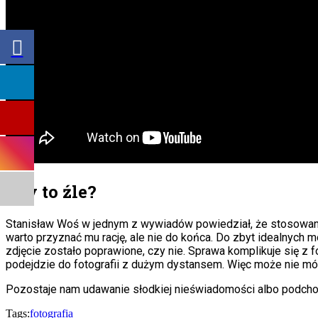
Czy to źle?
Stanisław Woś w jednym z wywiadów powiedział, że stosowanie 
warto przyznać mu rację, ale nie do końca. Do zbyt idealnych
zdjęcie zostało poprawione, czy nie. Sprawa komplikuje się z 
podejdzie do fotografii z dużym dystansem. Więc może nie m
Pozostaje nam udawanie słodkiej nieświadomości albo podchod
Tags:
fotografia