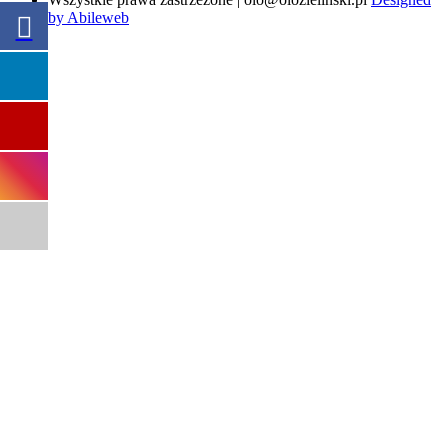
by Abileweb