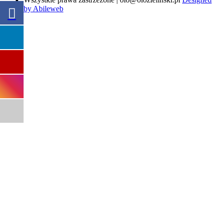
by Abileweb