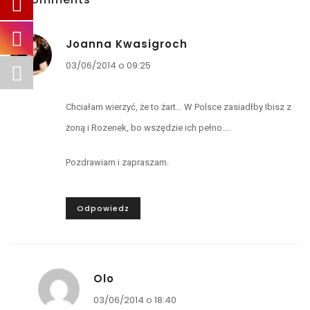
Joanna Kwasigroch
03/06/2014 o 09:25
Chciałam wierzyć, że to żart… W Polsce zasiadłby Ibisz z
żoną i Rozenek, bo wszędzie ich pełno….
Pozdrawiam i zapraszam.
Odpowiedz
Olo
03/06/2014 o 18:40