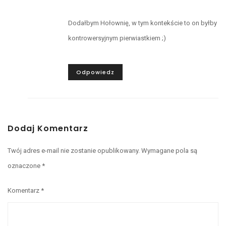
Dodałbym Hołownię, w tym kontekście to on byłby
kontrowersyjnym pierwiastkiem ;)
Odpowiedz
Dodaj Komentarz
Twój adres e-mail nie zostanie opublikowany.
Wymagane pola są
oznaczone
*
Komentarz
*