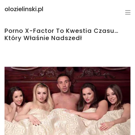
olozielinski.pl
Porno X-Factor To Kwestia Czasu…
Który Właśnie Nadszedł