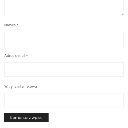
Nazwa
*
Adres e-mail
*
Witryna internetowa