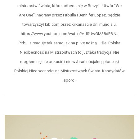
mistrzostw świata, które odbędą się w Brazylii. Utwór “We
Are One”, nagrany przez Pitbulla i Jennifer Lopez, będzie
towarzyszył kibicom przez kilkanaście dni mundialu.
https://www.youtube.com/watch?v=lSUwGM38dP8 Na
Pitbulla reaguję tak samo jak na piłkę nożną – źle. Polska
Nieobecność na Mistrzostwach to już taka tradycja. Nie
mogłem się nie pokusić i nie wybrać oficjalnej piosenki
Polskiej Nieobecności na Mistrzostwach Świata. Kandydatów
sporo.