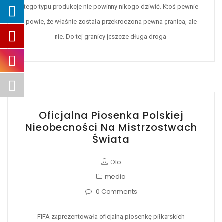
tego typu produkcje nie powinny nikogo dziwić. Ktoś pewnie
powie, że właśnie została przekroczona pewna granica, ale
nie. Do tej granicy jeszcze długa droga.
Oficjalna Piosenka Polskiej
Nieobecności Na Mistrzostwach
Świata
Olo
media
0 Comments
FIFA zaprezentowała oficjalną piosenkę piłkarskich