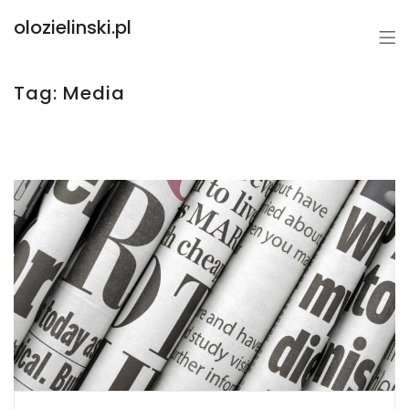
olozielinski.pl
Tag:
Media