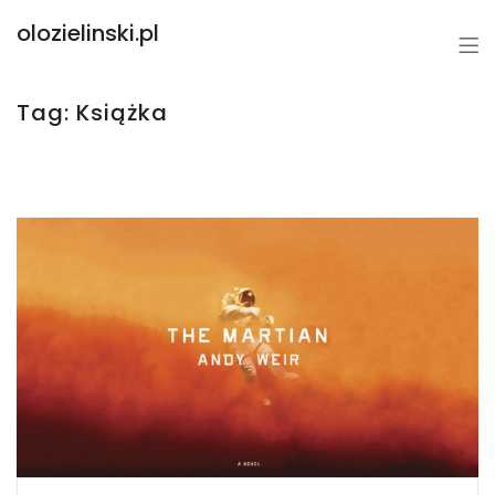
olozielinski.pl
Tag:
Książka