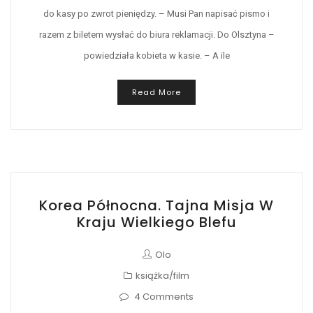
do kasy po zwrot pieniędzy. – Musi Pan napisać pismo i
razem z biletem wysłać do biura reklamacji. Do Olsztyna –
powiedziała kobieta w kasie. – A ile
Read More
Korea Północna. Tajna Misja W
Kraju Wielkiego Blefu
Olo
książka/film
4 Comments