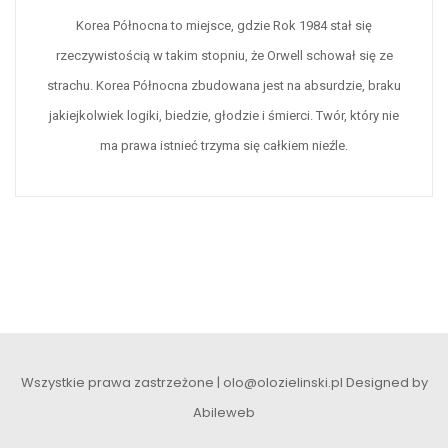
Korea Północna to miejsce, gdzie Rok 1984 stał się
rzeczywistością w takim stopniu, że Orwell schował się ze
strachu. Korea Północna zbudowana jest na absurdzie, braku
jakiejkolwiek logiki, biedzie, głodzie i śmierci. Twór, który nie
ma prawa istnieć trzyma się całkiem nieźle.
Wszystkie prawa zastrzeżone | olo@olozielinski.pl
Designed by
Abileweb