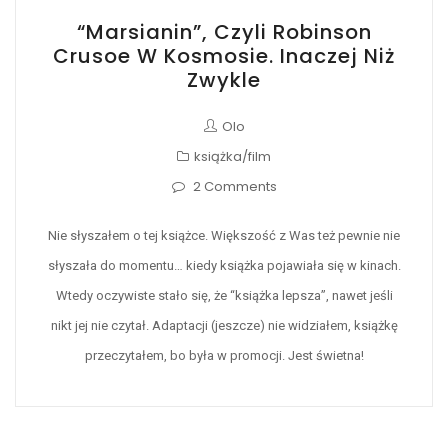
“Marsianin”, Czyli Robinson
Crusoe W Kosmosie. Inaczej Niż
Zwykle
Olo
książka/film
2 Comments
Nie słyszałem o tej książce. Większość z Was też pewnie nie
słyszała do momentu… kiedy książka pojawiała się w kinach.
Wtedy oczywiste stało się, że “książka lepsza”, nawet jeśli
nikt jej nie czytał. Adaptacji (jeszcze) nie widziałem, książkę
przeczytałem, bo była w promocji. Jest świetna!