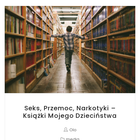
Seks, Przemoc, Narkotyki –
Książki Mojego Dzieciństwa
Olo
media